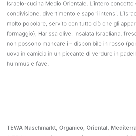
Israelo-cucina Medio Orientale. L’intero concetto s
condivisione, divertimento e sapori intensi. L’Isr
molto popolare, servito con tutto ciò che gli app
formaggio), Harissa olive, insalata Israeliana, fre
non possono mancare i – disponibile in rosso (pomo
uova in camicia in un piccante di verdure in padell
hummus e fave.
TEWA Naschmarkt, Organico, Oriental, Mediterr