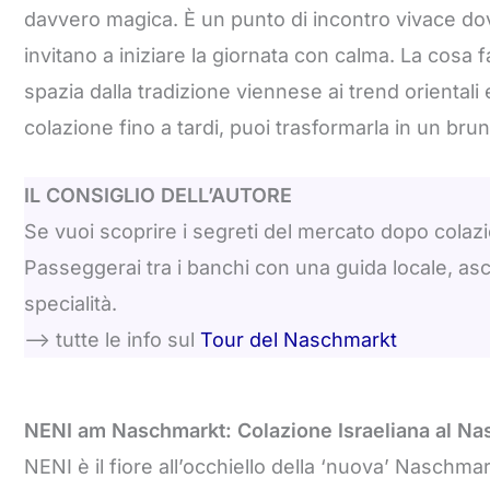
davvero magica. È un punto di incontro vivace dove
invitano a iniziare la giornata con calma. La cosa f
spazia dalla tradizione viennese ai trend orientali 
colazione fino a tardi, puoi trasformarla in un brun
IL CONSIGLIO DELL’AUTORE
Se vuoi scoprire i segreti del mercato dopo colaz
Passeggerai tra i banchi con una guida locale, as
specialità.
–> tutte le info sul
Tour del Naschmarkt
NENI am Naschmarkt: Colazione Israeliana al Na
NENI è il fiore all’occhiello della ‘nuova’ Naschma