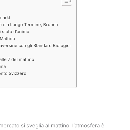
markt
o e a Lungo Termine, Brunch
i stato d’animo
Mattino
aversine con gli Standard Biologici
lle 7 del mattino
ina
nto Svizzero
ercato si sveglia al mattino, l’atmosfera è