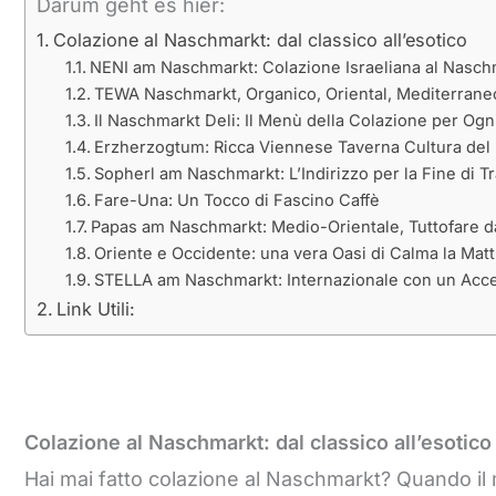
Darum geht es hier:
Colazione al Naschmarkt: dal classico all’esotico
NENI am Naschmarkt: Colazione Israeliana al Nasch
TEWA Naschmarkt, Organico, Oriental, Mediterrane
Il Naschmarkt Deli: Il Menù della Colazione per Ogn
Erzherzogtum: Ricca Viennese Taverna Cultura del 
Sopherl am Naschmarkt: L’Indirizzo per la Fine di Tr
Fare-Una: Un Tocco di Fascino Caffè
Papas am Naschmarkt: Medio-Orientale, Tuttofare da
Oriente e Occidente: una vera Oasi di Calma la Matt
STELLA am Naschmarkt: Internazionale con un Acce
Link Utili:
Colazione al Naschmarkt: dal classico all’esotico
Hai mai fatto colazione al Naschmarkt? Quando il m