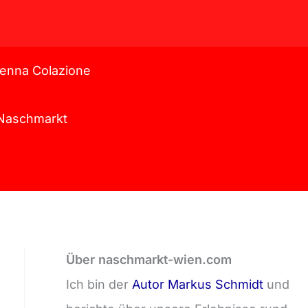
enna Colazione
l Naschmarkt
Über naschmarkt-wien.com
Ich bin der
Autor Markus Schmidt
und