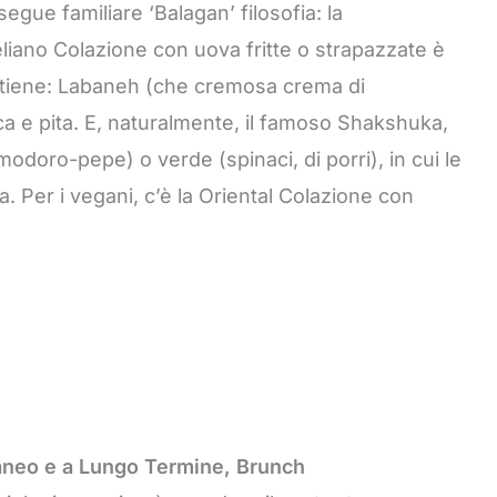
egue familiare ‘Balagan’ filosofia: la
aeliano Colazione con uova fritte o strapazzate è
artiene: Labaneh (che cremosa crema di
sca e pita. E, naturalmente, il famoso Shakshuka,
doro-pepe) o verde (spinaci, di porri), in cui le
a. Per i vegani, c’è la Oriental Colazione con
aneo e a Lungo Termine, Brunch