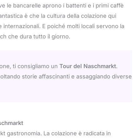
 le bancarelle aprono i battenti e i primi caffè
antastica è che la cultura della colazione qui
e internazionali. E poiché molti locali servono la
ch che dura tutto il giorno.
ione, ti consigliamo un
Tour del Naschmarkt
.
coltando storie affascinanti e assaggiando diverse
schmarkt
rkt gastronomia. La colazione è radicata in