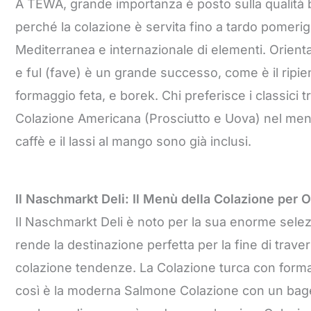
A TEWA, grande importanza è posto sulla qualità b
perché la colazione è servita fino a tardo pomerigg
Mediterranea e internazionale di elementi. Orient
e ful (fave) è un grande successo, come è il ripi
formaggio feta, e borek. Chi preferisce i classici
Colazione Americana (Prosciutto e Uova) nel menu.
caffè e il lassi al mango sono già inclusi.
Il Naschmarkt Deli: Il Menù della Colazione per 
Il Naschmarkt Deli è noto per la sua enorme selezi
rende la destinazione perfetta per la fine di trave
colazione tendenze. La Colazione turca con formag
così è la moderna Salmone Colazione con un bage