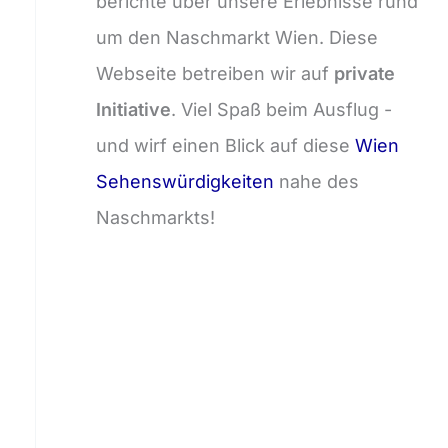
berichte über unsere Erlebnisse rund
um den Naschmarkt Wien. Diese
Webseite betreiben wir auf
private
Initiative
. Viel Spaß beim Ausflug -
und wirf einen Blick auf diese
Wien
Sehenswürdigkeiten
nahe des
Naschmarkts!