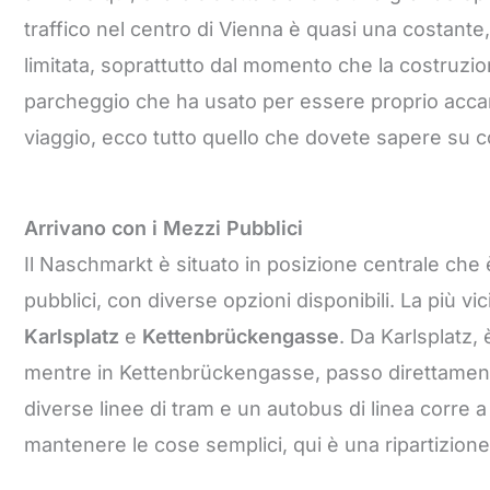
traffico nel centro di Vienna è quasi una costante
limitata, soprattutto dal momento che la costruzion
parcheggio che ha usato per essere proprio accanto
viaggio, ecco tutto quello che dovete sapere su 
Arrivano con i Mezzi Pubblici
Il Naschmarkt è situato in posizione centrale che 
pubblici, con diverse opzioni disponibili. La più v
Karlsplatz
e
Kettenbrückengasse
. Da Karlsplatz, 
mentre in Kettenbrückengasse, passo direttamente
diverse linee di tram e un autobus di linea corre 
mantenere le cose semplici, qui è una ripartizione