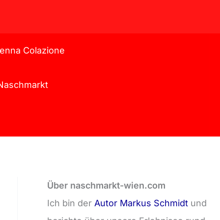
enna Colazione
l Naschmarkt
Über naschmarkt-wien.com
Ich bin der
Autor Markus Schmidt
und