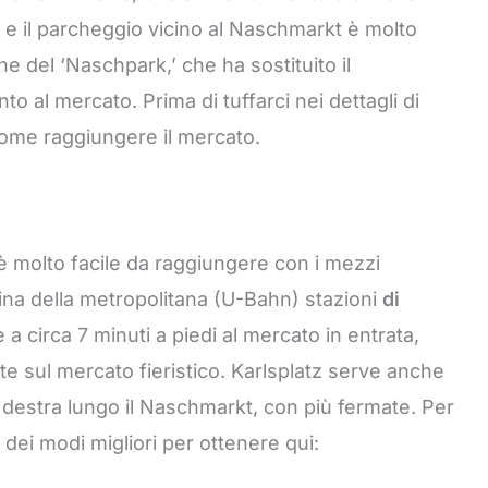
, e il parcheggio vicino al Naschmarkt è molto
e del ‘Naschpark,’ che ha sostituito il
 al mercato. Prima di tuffarci nei dettagli di
come raggiungere il mercato.
è molto facile da raggiungere con i mezzi
icina della metropolitana (U-Bahn) stazioni
di
è a circa 7 minuti a piedi al mercato in entrata,
 sul mercato fieristico. Karlsplatz serve anche
a destra lungo il Naschmarkt, con più fermate. Per
 dei modi migliori per ottenere qui: