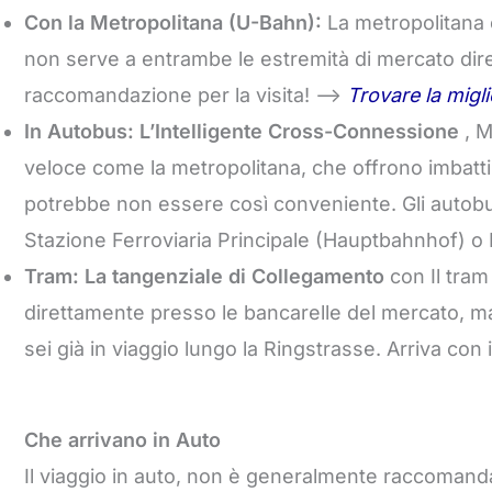
Con la Metropolitana (U-Bahn):
La metropolitana è
non serve a entrambe le estremità di mercato dire
raccomandazione per la visita! –>
Trovare la migl
In Autobus: L’Intelligente Cross-Connessione
, M
veloce come la metropolitana, che offrono imbatti
potrebbe non essere così conveniente. Gli autobus
Stazione Ferroviaria Principale (Hauptbahnhof) o 
Tram: La tangenziale di Collegamento
con Il tram
direttamente presso le bancarelle del mercato, m
sei già in viaggio lungo la Ringstrasse. Arriva con i
Che arrivano in Auto
Il viaggio in auto, non è generalmente raccomanda