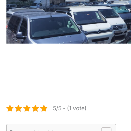
5/5 - (1 vote)