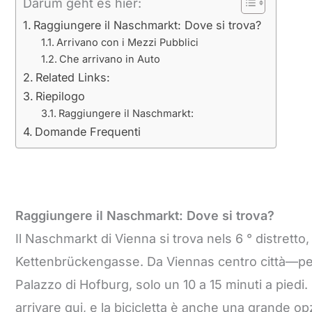
Darum geht es hier:
Raggiungere il Naschmarkt: Dove si trova?
Arrivano con i Mezzi Pubblici
Che arrivano in Auto
Related Links:
Riepilogo
Raggiungere il Naschmarkt:
Domande Frequenti
Raggiungere il Naschmarkt: Dove si trova?
Il Naschmarkt di Vienna si trova nels 6 ° distretto
Kettenbrückengasse. Da Viennas centro città—per e
Palazzo di Hofburg, solo un 10 a 15 minuti a piedi
arrivare qui, e la bicicletta è anche una grande opzi