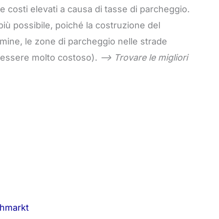
e costi elevati a causa di tasse di parcheggio.
ù possibile, poiché la costruzione del
rmine, le zone di parcheggio nelle strade
ò essere molto costoso).
–> Trovare le migliori
chmarkt