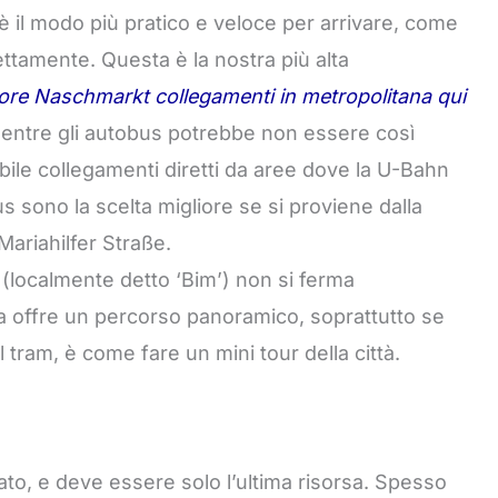
 il modo più pratico e veloce per arrivare, come
ttamente. Questa è la nostra più alta
iore Naschmarkt collegamenti in metropolitana qui
entre gli autobus potrebbe non essere così
bile collegamenti diretti da aree dove la U-Bahn
 sono la scelta migliore se si proviene dalla
Mariahilfer Straße.
 (localmente detto ‘Bim’) non si ferma
a offre un percorso panoramico, soprattutto se
l tram, è come fare un mini tour della città.
to, e deve essere solo l’ultima risorsa. Spesso