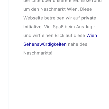
berichte über unsere Erlebnisse rund
um den Naschmarkt Wien. Diese
Webseite betreiben wir auf
private
Initiative
. Viel Spaß beim Ausflug -
und wirf einen Blick auf diese
Wien
Sehenswürdigkeiten
nahe des
Naschmarkts!