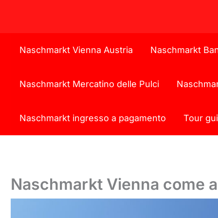
Naschmarkt Vienna Austria
Naschmarkt Ban
Naschmarkt Mercatino delle Pulci
Naschmark
Naschmarkt ingresso a pagamento
Tour gu
Naschmarkt Vienna come ar