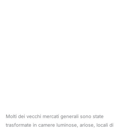
Molti dei vecchi mercati generali sono state
trasformate in camere luminose, ariose, locali di