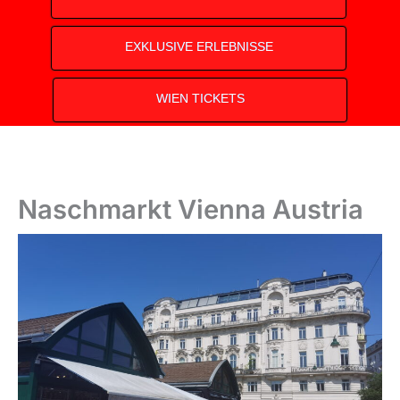
EXKLUSIVE ERLEBNISSE
WIEN TICKETS
Naschmarkt Vienna Austria