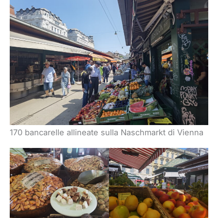
170 bancarelle allineate sulla Naschmarkt di Vienna