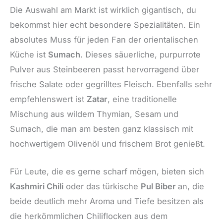
Die Auswahl am Markt ist wirklich gigantisch, du
bekommst hier echt besondere Spezialitäten. Ein
absolutes Muss für jeden Fan der orientalischen
Küche ist
Sumach
. Dieses säuerliche, purpurrote
Pulver aus Steinbeeren passt hervorragend über
frische Salate oder gegrilltes Fleisch. Ebenfalls sehr
empfehlenswert ist
Zatar
, eine traditionelle
Mischung aus wildem Thymian, Sesam und
Sumach, die man am besten ganz klassisch mit
hochwertigem Olivenöl und frischem Brot genießt.
Für Leute, die es gerne scharf mögen, bieten sich
Kashmiri Chili
oder das türkische
Pul Biber
an, die
beide deutlich mehr Aroma und Tiefe besitzen als
die herkömmlichen Chiliflocken aus dem