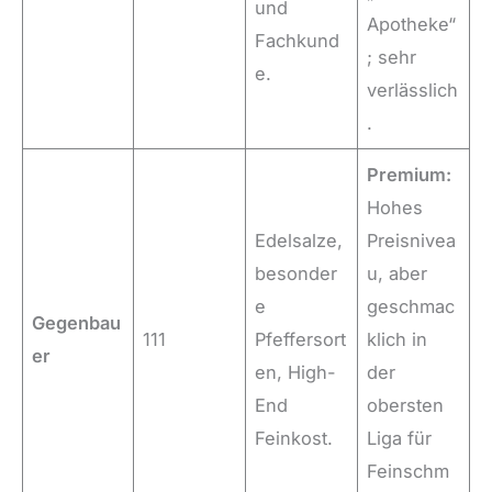
und
Apotheke“
Fachkund
; sehr
e.
verlässlich
.
Premium:
Hohes
Edelsalze,
Preisnivea
besonder
u, aber
e
geschmac
Gegenbau
111
Pfeffersort
klich in
er
en, High-
der
End
obersten
Feinkost.
Liga für
Feinschm