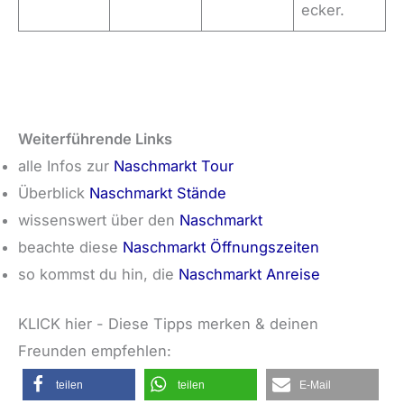
ecker.
Weiterführende Links
alle Infos zur
Naschmarkt Tour
Überblick
Naschmarkt Stände
wissenswert über den
Naschmarkt
beachte diese
Naschmarkt Öffnungszeiten
so kommst du hin, die
Naschmarkt Anreise
KLICK hier - Diese Tipps merken & deinen
Freunden empfehlen:
teilen
teilen
E-Mail