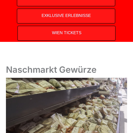
EXKLUSIVE ERLEBNISSE
WIEN TICKETS
Naschmarkt Gewürze