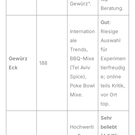
Gewürz“.
Beratung.
Gut:
Internation
Riesige
ale
Auswahl
Trends,
für
Gewürz
BBQ-Mixe
Experimen
188
Eck
(Tel Aviv
tierfreudig
Spice),
e; online
Poke Bowl
teils Kritik,
Mixe.
vor Ort
top.
Sehr
Hochwerti
beliebt