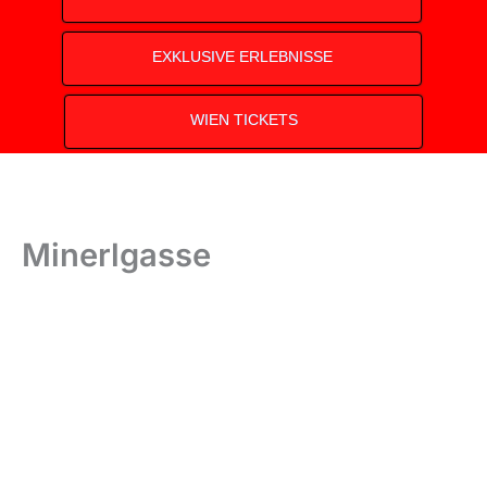
EXKLUSIVE ERLEBNISSE
WIEN TICKETS
Minerlgasse