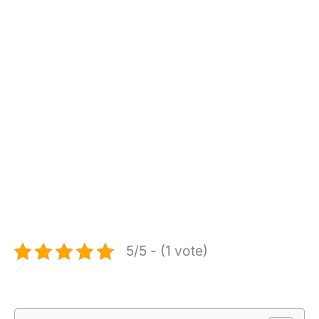
5/5 - (1 vote)