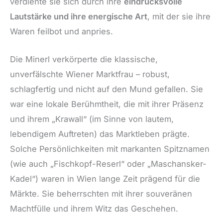
verdiente sie sich durch ihre
eindrucksvolle
Lautstärke und ihre energische Art
, mit der sie ihre
Waren feilbot und anpries.
Die Minerl verkörperte die klassische,
unverfälschte Wiener Marktfrau – robust,
schlagfertig und nicht auf den Mund gefallen. Sie
war eine lokale Berühmtheit, die mit ihrer Präsenz
und ihrem „Krawall“ (im Sinne von lautem,
lebendigem Auftreten) das Marktleben prägte.
Solche Persönlichkeiten mit markanten Spitznamen
(wie auch „Fischkopf-Reserl“ oder „Maschansker-
Kadel“) waren in Wien lange Zeit prägend für die
Märkte. Sie beherrschten mit ihrer souveränen
Machtfülle und ihrem Witz das Geschehen.