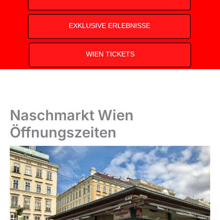
EXKLUSIVE ERLEBNISSE
WIEN TICKETS
Naschmarkt Wien
Öffnungszeiten