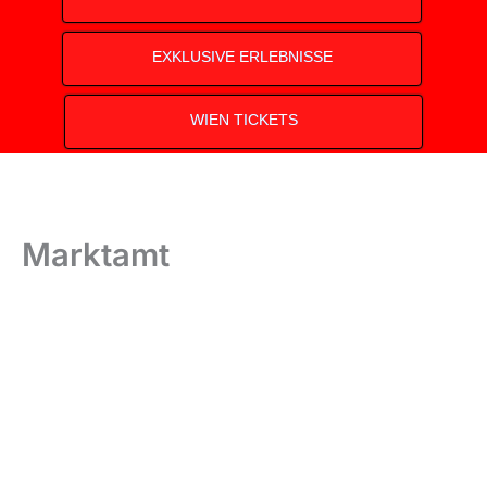
EXKLUSIVE ERLEBNISSE
WIEN TICKETS
Marktamt