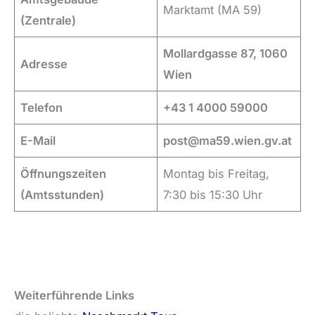
Marktamt (MA 59)
(Zentrale)
Mollardgasse 87, 1060
Adresse
Wien
Telefon
+43 1 4000 59000
E-Mail
post@ma59.wien.gv.at
Öffnungszeiten
Montag bis Freitag,
(Amtsstunden)
7:30 bis 15:30 Uhr
Weiterführende Links