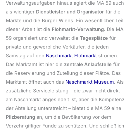
Verwaltungsaufgaben hinaus agiert die MA 59 auch
als wichtiger
Dienstleister und Organisator
für die
Märkte und die Bürger Wiens. Ein wesentlicher Teil
dieser Arbeit ist die
Flohmarkt-Verwaltung
: Die MA
59 organisiert und verwaltet die
Tagesplätze
für
private und gewerbliche Verkäufer, die jeden
Samstag auf den
Naschmarkt Flohmarkt
strömen.
Das Marktamt ist hier die
zentrale Anlaufstelle
für
die Reservierung und Zuteilung dieser Plätze. Das
Marktamt öffnet auch das
Naschmarkt Museum
. Als
zusätzliche Serviceleistung – die zwar nicht direkt
am Naschmarkt angesiedelt ist, aber die Kompetenz
der Abteilung unterstreicht – bietet die MA 59 eine
Pilzberatung
an, um die Bevölkerung vor dem
Verzehr giftiger Funde zu schützen. Und schließlich