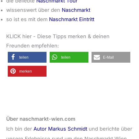
die beliebte
Naschmarkt Tour
wissenswert über den
Naschmarkt
so ist es mit dem
Naschmarkt Eintritt
KLICK hier - Diese Tipps merken & deinen
Freunden empfehlen:
teilen
teilen
E-Mail
merken
Über naschmarkt-wien.com
Ich bin der
Autor Markus Schmidt
und berichte über
unsere Erlebnisse rund um den Naschmarkt Wien.